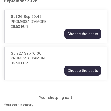
September 2026
Sat
26 Sep
20:45
PROMESSA D'AMORE
36
.
50
EUR
Choose the seats
PROMESSA
D'AMORE
Sat
26
Sun
27 Sep
16:00
Sep
PROMESSA D'AMORE
20:45
36
.
50
EUR
36.50
Choose the seats
EUR
PROMESSA
D'AMORE
Sun
27
Sep
Your shopping cart
16:00
36.50
Your cart is empty.
EUR